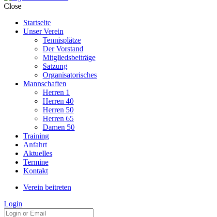
Close
Startseite
Unser Verein
Tennisplätze
Der Vorstand
Mitgliedsbeiträge
Satzung
Organisatorisches
Mannschaften
Herren 1
Herren 40
Herren 50
Herren 65
Damen 50
Training
Anfahrt
Aktuelles
Termine
Kontakt
Verein beitreten
Login