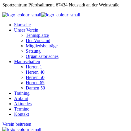
Sportzentrum Pferdsaliment, 67434 Neustadt an der Weinstraße
Startseite
Unser Verein
Tennisplätze
Der Vorstand
Mitgliedsbeiträge
Satzung
Organisatorisches
Mannschaften
Herren 1
Herren 40
Herren 50
Herren 65
Damen 50
Training
Anfahrt
Aktuelles
Termine
Kontakt
Verein beitreten