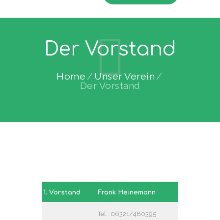
Der Vorstand
Home
Unser Verein
Der Vorstand
1. Vorstand
Frank Heinemann
Tel.: 06321/480395