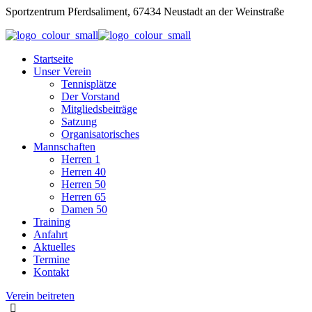
Sportzentrum Pferdsaliment, 67434 Neustadt an der Weinstraße
Startseite
Unser Verein
Tennisplätze
Der Vorstand
Mitgliedsbeiträge
Satzung
Organisatorisches
Mannschaften
Herren 1
Herren 40
Herren 50
Herren 65
Damen 50
Training
Anfahrt
Aktuelles
Termine
Kontakt
Verein beitreten