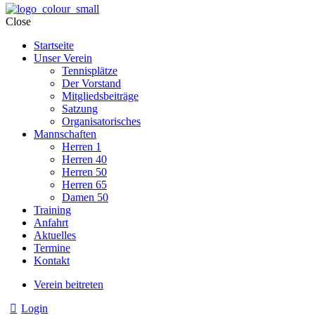
Close
Startseite
Unser Verein
Tennisplätze
Der Vorstand
Mitgliedsbeiträge
Satzung
Organisatorisches
Mannschaften
Herren 1
Herren 40
Herren 50
Herren 65
Damen 50
Training
Anfahrt
Aktuelles
Termine
Kontakt
Verein beitreten
Login