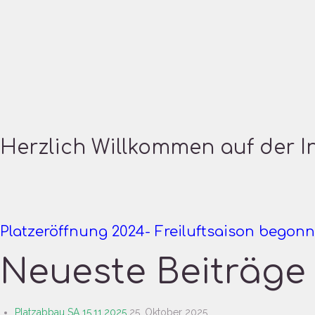
Herzlich Willkommen auf der In
Platzeröffnung 2024- Freiluftsaison begon
Neueste Beiträge
Platzabbau SA 15.11.2025
25. Oktober 2025