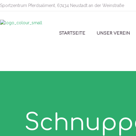
Sportzentrum Pferdsaliment, 67434 Neustadt an der Weinstraße
STARTSEITE
UNSER VEREIN
Schnuppe