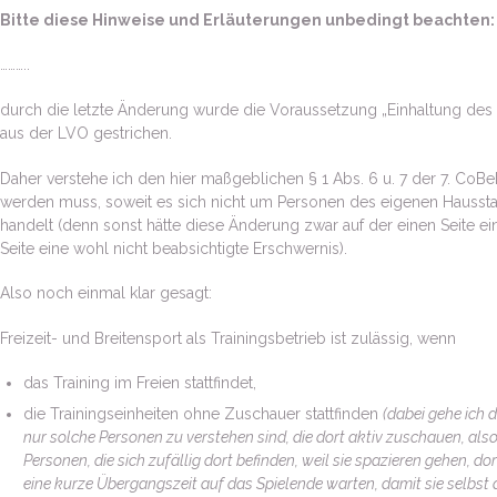
Bitte diese Hinweise und Erläuterungen unbedingt beachten
………..
durch die letzte Änderung wurde die Voraussetzung „Einhaltung des
aus der LVO gestrichen.
Daher verstehe ich den hier maßgeblichen § 1 Abs. 6 u. 7 der 7. CoB
werden muss, soweit es sich nicht um Personen des eigenen Hausst
handelt (denn sonst hätte diese Änderung zwar auf der einen Seite ei
Seite eine wohl nicht beabsichtigte Erschwernis).
Also noch einmal klar gesagt:
Freizeit- und Breitensport als Trainingsbetrieb ist zulässig, wenn
das Training im Freien stattfindet,
die Trainingseinheiten ohne Zuschauer stattfinden
(dabei gehe ich 
nur solche Personen zu verstehen sind, die dort aktiv zuschauen, als
Personen, die sich zufällig dort befinden, weil sie spazieren gehen, dor
eine kurze Übergangszeit auf das Spielende warten, damit sie selbst