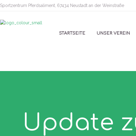
Sportzentrum Pferdsaliment, 67434 Neustadt an der Weinstraße
STARTSEITE
UNSER VEREIN
Update z