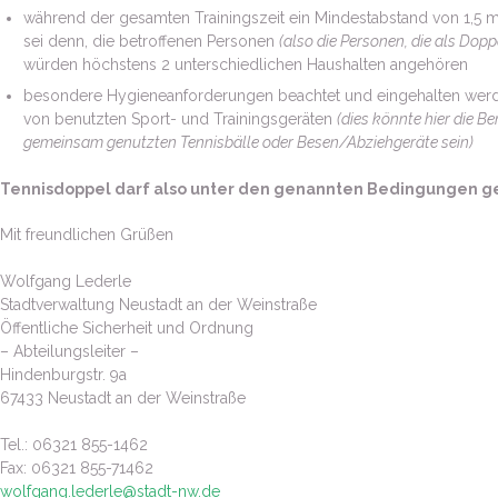
während der gesamten Trainingszeit ein Mindestabstand von 1,5 m
sei denn, die betroffenen Personen
(also die Personen, die als Dop
würden höchstens 2 unterschiedlichen Haushalten angehören
besondere Hygieneanforderungen beachtet und eingehalten werde
von benutzten Sport- und Trainingsgeräten
(dies könnte hier die 
gemeinsam genutzten Tennisbälle oder Besen/Abziehgeräte sein)
Tennisdoppel darf also unter den genannten Bedingungen ge
Mit freundlichen Grüßen
Wolfgang Lederle
Stadtverwaltung Neustadt an der Weinstraße
Öffentliche Sicherheit und Ordnung
– Abteilungsleiter –
Hindenburgstr. 9a
67433 Neustadt an der Weinstraße
Tel.: 06321 855-1462
Fax: 06321 855-71462
wolfgang.lederle@stadt-nw.de