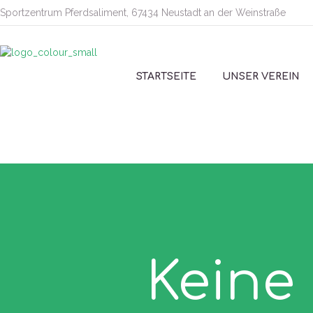
Sportzentrum Pferdsaliment, 67434 Neustadt an der Weinstraße
STARTSEITE
UNSER VEREIN
Keine