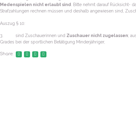
Medenspielen nicht erlaubt sind
. Bitte nehmt darauf Rücksicht- d
Strafzahlungen rechnen müssen und deshalb angewiesen sind, Zusch
Auszug § 10:
3. sind Zuschauerinnen und
Zuschauer nicht zugelassen
; a
Grades bei der sportlichen Betätigung Minderjähriger,
Share: