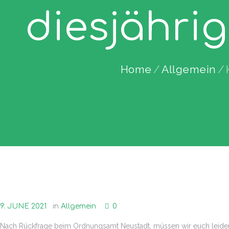
diesjähri
Home
Allgemein
9. JUNE 2021
in
Allgemein
0
Nach Rückfrage beim Ordnungsamt Neustadt, müssen wir euch leider 